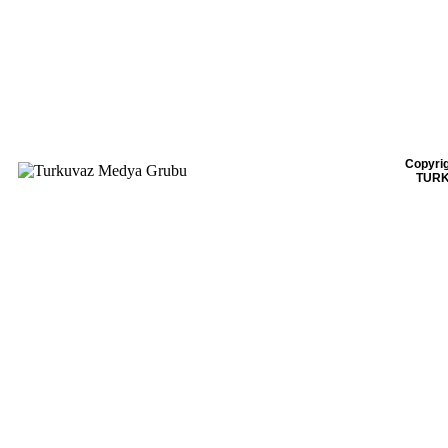
Copyrig
TURK