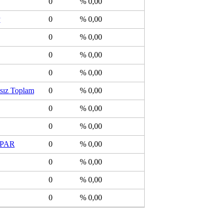
0
% 0,00
P
0
% 0,00
0
% 0,00
0
% 0,00
0
% 0,00
sız Toplam
0
% 0,00
0
% 0,00
0
% 0,00
PAR
0
% 0,00
0
% 0,00
0
% 0,00
0
% 0,00