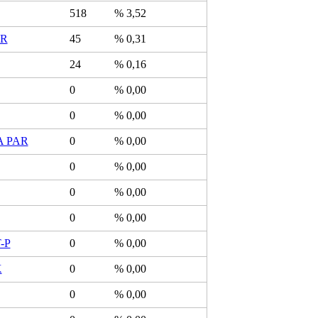
518
% 3,52
R
45
% 0,31
24
% 0,16
0
% 0,00
0
% 0,00
 PAR
0
% 0,00
0
% 0,00
0
% 0,00
0
% 0,00
-P
0
% 0,00
K
0
% 0,00
0
% 0,00